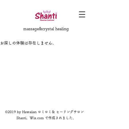
massage&crystal healing
お探しの体験は存在しません。
©2019 by Hawaiian ロミロミ＆ ヒーリングサロン
Shanti。Wix.com で作成されました。