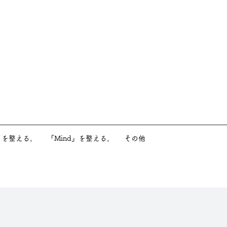
y』を整える。
『Mind』を整える。
その他