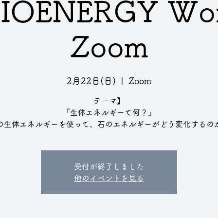
BIOENERGY Wo
Zoom
2月22日(日)
  |  
Zoom
テーマ】
『生体エネルギーて何？』
の生体エネルギーを使って、石のエネルギーがどう変化するの
受付が終了しました
他のイベントを見る