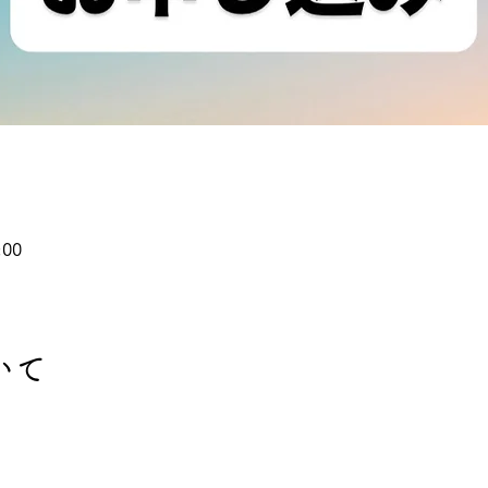
:00
いて