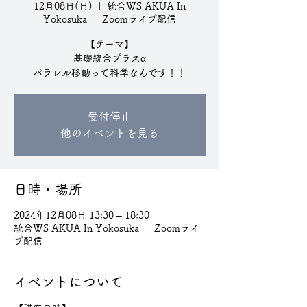
12月08日(日)
  |  
統合WS AKUA In
Yokosuka Zoomライブ配信
【テーマ】
基礎統合プラスα
パラレル移動って科学なんです！！
受付停止
他のイベントを見る
日時・場所
2024年12月08日 13:30 – 18:30
統合WS AKUA In Yokosuka Zoomライ
ブ配信
イベントについて