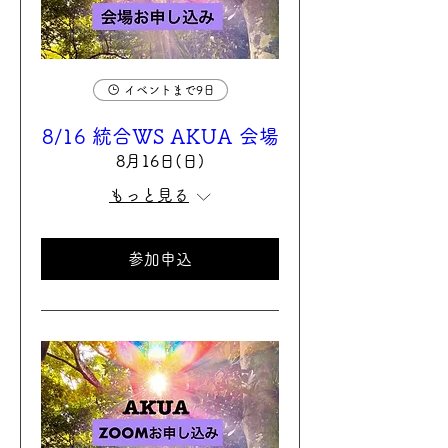
イベントまで9日
8/16 統合WS AKUA 会場
8月16日(日)
もっと見る
参加申込